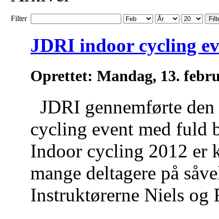
Filter
Filt
JDRI indoor cycling ev
Oprettet: Mandag, 13. febr
JDRI gennemførte den 
cycling event med fuld b
Indoor cycling 2012 er 
mange deltagere på såve
Instruktørerne Niels og 