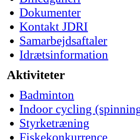
Dokumenter
Kontakt JDRI
Samarbejdsaftaler
Idrætsinformation
Aktiviteter
Badminton
Indoor cycling (spinnin
Styrketræning
Fiskekonkurrence