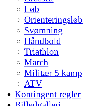
Løb
Orienteringsløb
Svømning
Håndbold
Triathlon
March
Militær 5 kamp
ATV
Kontingent regler
Billedgalleri