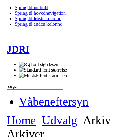
Spring til indhold
Spring til hovednavigation
Spring til første kolonne
Spring til anden kolonne
JDRI
Våbeneftersyn
Home
Udvalg
Arkiv
Arkiver