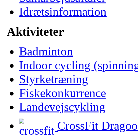
Idrætsinformation
Aktiviteter
Badminton
Indoor cycling (spinnin
Styrketræning
Fiskekonkurrence
Landevejscykling
CrossFit Dragoo