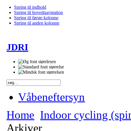
Spring til indhold
Spring til hovednavigation
Spring til første kolonne
Spring til anden kolonne
JDRI
Våbeneftersyn
Home
Indoor cycling (spi
Arkiver