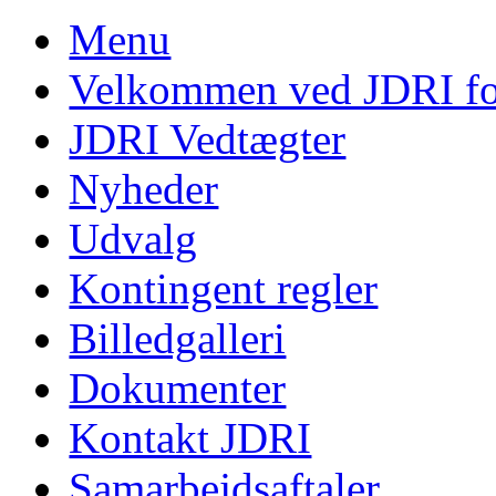
Menu
Velkommen ved JDRI f
JDRI Vedtægter
Nyheder
Udvalg
Kontingent regler
Billedgalleri
Dokumenter
Kontakt JDRI
Samarbejdsaftaler