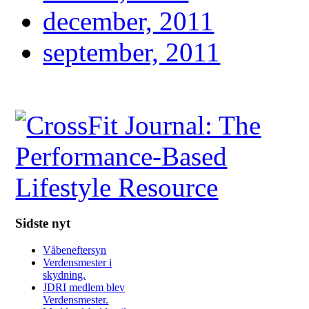
december, 2011
september, 2011
Sidste nyt
Våbeneftersyn
Verdensmester i
skydning.
JDRI medlem blev
Verdensmester.