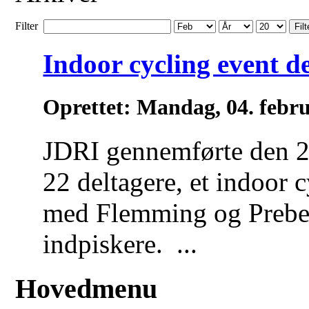
Filter
Filt
Indoor cycling event d
Oprettet: Mandag, 04. febr
JDRI gennemførte den 
22 deltagere, et indoor 
med Flemming og Prebe
indpiskere. ...
Hovedmenu