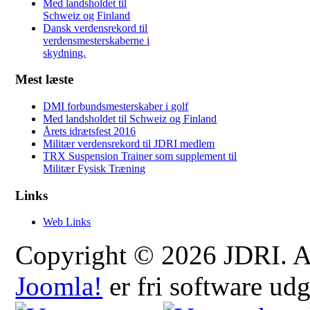
Med landsholdet til
Schweiz og Finland
Dansk verdensrekord til
verdensmesterskaberne i
skydning.
Mest læste
DMI forbundsmesterskaber i golf
Med landsholdet til Schweiz og Finland
Årets idrætsfest 2016
Militær verdensrekord til JDRI medlem
TRX Suspension Trainer som supplement til
Militær Fysisk Træning
Links
Web Links
Copyright © 2026 JDRI. All
Joomla!
er fri software ud