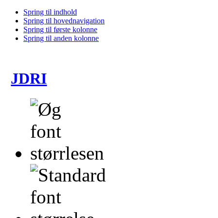
Spring til indhold
Spring til hovednavigation
Spring til første kolonne
Spring til anden kolonne
JDRI