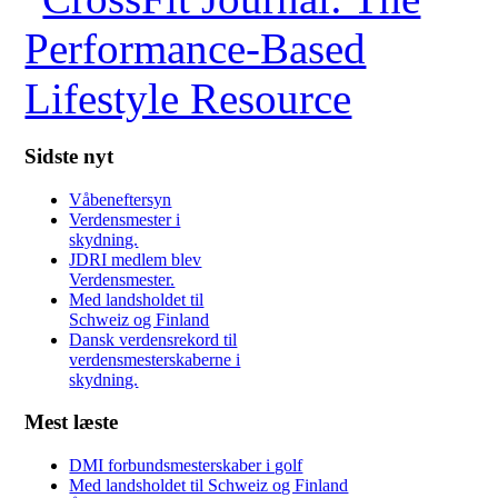
Sidste nyt
Våbeneftersyn
Verdensmester i
skydning.
JDRI medlem blev
Verdensmester.
Med landsholdet til
Schweiz og Finland
Dansk verdensrekord til
verdensmesterskaberne i
skydning.
Mest læste
DMI forbundsmesterskaber i golf
Med landsholdet til Schweiz og Finland