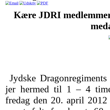
Kære JDRI medlemmer 
meda
Jydske Dragonregiments I
jer hermed til 1 – 4 tim
fredag den 20. april 2012