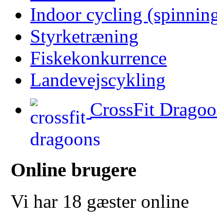
Indoor cycling (spinnin
Styrketræning
Fiskekonkurrence
Landevejscykling
CrossFit Dragoo
Online brugere
Vi har 18 gæster online