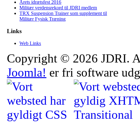
Årets idrætsfest 2016
Militær verdensrekord til JDRI medlem
TRX Suspension Trainer som supplement til
Militær Fysisk Træning
Links
Web Links
Copyright © 2026 JDRI. All
Joomla!
er fri software ud