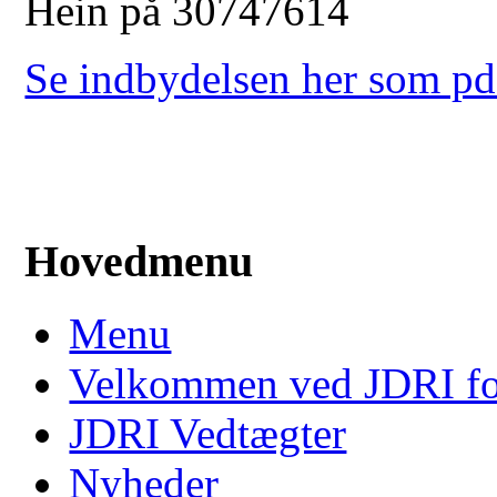
Hein på 30747614
Se indbydelsen her som pd
Hovedmenu
Menu
Velkommen ved JDRI f
JDRI Vedtægter
Nyheder