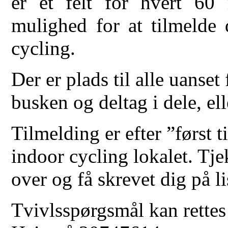
er et felt for hvert 60
mulighed for at tilmelde 
cycling.
Der er plads til alle uanse
busken og deltag i dele, el
Tilmelding er efter ”først t
indoor cycling lokalet. Tje
over og få skrevet dig på li
Tvivlsspørgsmål kan rettes