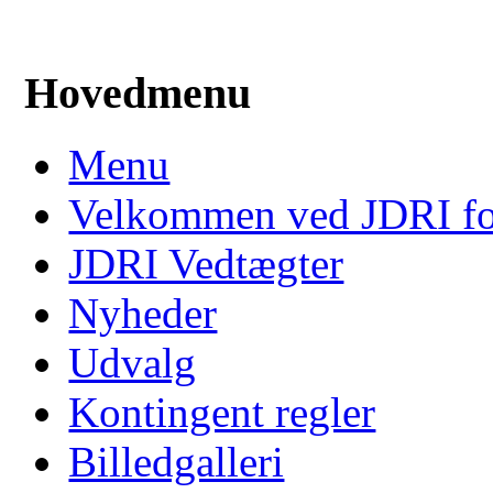
Hovedmenu
Menu
Velkommen ved JDRI f
JDRI Vedtægter
Nyheder
Udvalg
Kontingent regler
Billedgalleri