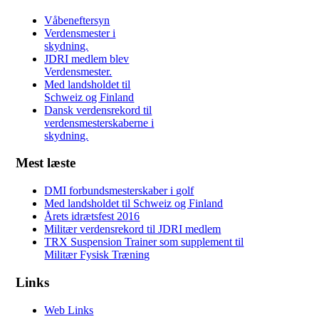
Våbeneftersyn
Verdensmester i
skydning.
JDRI medlem blev
Verdensmester.
Med landsholdet til
Schweiz og Finland
Dansk verdensrekord til
verdensmesterskaberne i
skydning.
Mest læste
DMI forbundsmesterskaber i golf
Med landsholdet til Schweiz og Finland
Årets idrætsfest 2016
Militær verdensrekord til JDRI medlem
TRX Suspension Trainer som supplement til
Militær Fysisk Træning
Links
Web Links