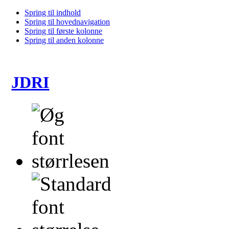
Spring til indhold
Spring til hovednavigation
Spring til første kolonne
Spring til anden kolonne
JDRI