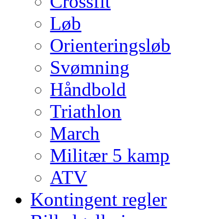
Crossfit
Løb
Orienteringsløb
Svømning
Håndbold
Triathlon
March
Militær 5 kamp
ATV
Kontingent regler