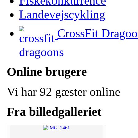
Fiskekonkurrence
Landevejscykling
CrossFit Dragoo
Online brugere
Vi har 92 gæster online
Fra billedgalleriet