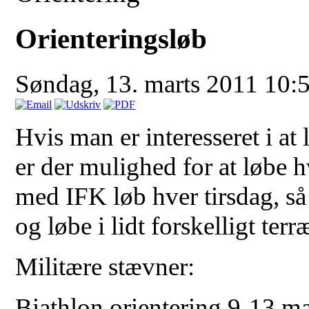
Orienteringsløb
Søndag, 13. marts 2011 10:
Hvis man er interesseret i at
er der mulighed for at løbe 
med IFK løb hver tirsdag, s
og løbe i lidt forskelligt terr
Militære stævner:
Biathlon orientering 9-13 m