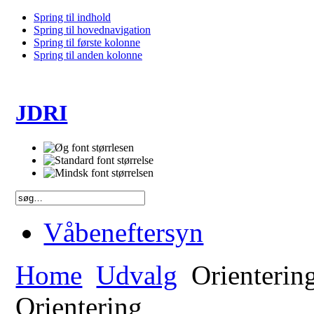
Spring til indhold
Spring til hovednavigation
Spring til første kolonne
Spring til anden kolonne
JDRI
Våbeneftersyn
Home
Udvalg
Orienterin
Orientering