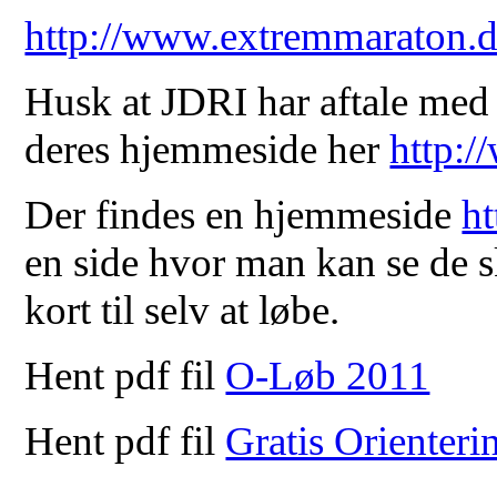
http://www.extremmaraton.d
Husk at JDRI har aftale med 
deres hjemmeside her
http:/
Der findes en hjemmeside
h
en side hvor man kan se de s
kort til selv at løbe.
Hent pdf fil
O-Løb 2011
Hent pdf fil
Gratis Orienteri