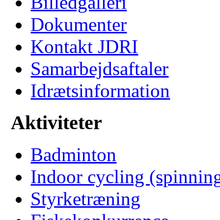
Billedgalleri
Dokumenter
Kontakt JDRI
Samarbejdsaftaler
Idrætsinformation
Aktiviteter
Badminton
Indoor cycling (spinnin
Styrketræning