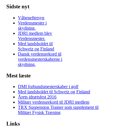
Sidste nyt
Våbeneftersyn
Verdensmester i
skydning.
JDRI medlem blev
Verdensmester.
Med landsholdet til
Schweiz og Finland
Dansk verdensrekord til
verdensmesterskaberne i
skydning.
Mest læste
DMI forbundsmesterskaber i golf
Med landsholdet til Schweiz og Finland
Årets idrætsfest 2016
Militær verdensrekord til JDRI medlem
TRX Suspension Trainer som supplement til
Militær Fysisk Træning
Links