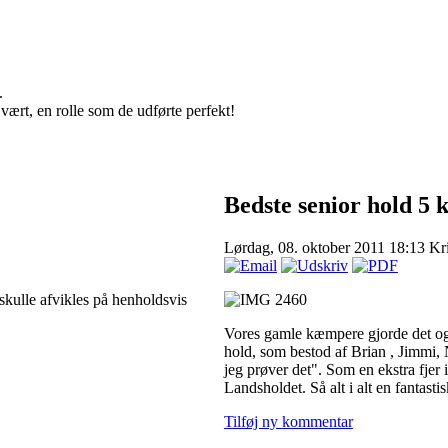
.
r vært, en rolle som de udførte perfekt!
Bedste senior hold 5
Lørdag, 08. oktober 2011 18:13
Kri
kulle afvikles på henholdsvis
Vores gamle kæmpere gjorde det ogs
hold, som bestod af Brian , Jimmi, N
jeg prøver det". Som en ekstra fjer i
Landsholdet. Så alt i alt en fantast
Tilføj ny kommentar