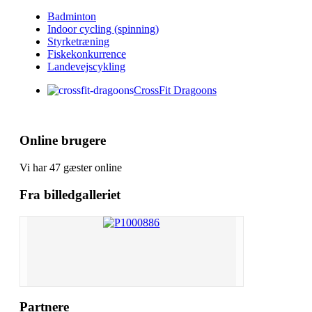
Badminton
Indoor cycling (spinning)
Styrketræning
Fiskekonkurrence
Landevejscykling
CrossFit Dragoons
Online brugere
Vi har 47 gæster online
Fra billedgalleriet
Partnere