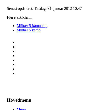
Senest opdateret: Tirsdag, 31. januar 2012 10:47
Flere artikler...
Militær 5-kamp cup
Militær 5 kamp
Hovedmenu
Menu