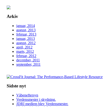
Arkiv
januar, 2014
august, 2013
februar, 2013
januar, 2013
august, 2012
april, 2012
marts, 2012
februar, 2012
december, 2011
september, 2011
Sidste nyt
Våbeneftersyn
Verdensmester i skydning.
JDRI medlem blev Verdensmester.